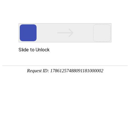
首页
关于众能
产品中心
方案&创新
视频中心
制造工厂
服务支持
资讯中心