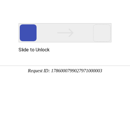
于众能
产品中心
方案&创新
视频中心
制造工厂
服务支持
新闻资讯