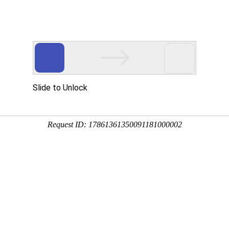
于众能
产品中心
方案&创新
视频中心
制造工厂
服务支持
关于我们