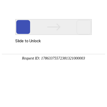
首页
关于众能
产品中心
方案&创新
视频中心
制造工厂
服务支持
资讯中心