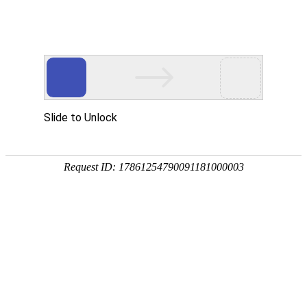
首页
关于众能
产品中心
方案&创新
视频中心
制造工厂
服务支持
资讯中心