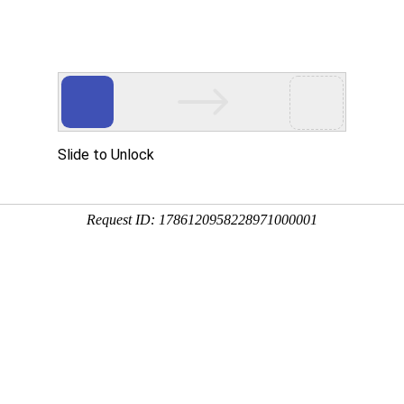
于众能
产品中心
方案&创新
视频中心
制造工厂
服务支持