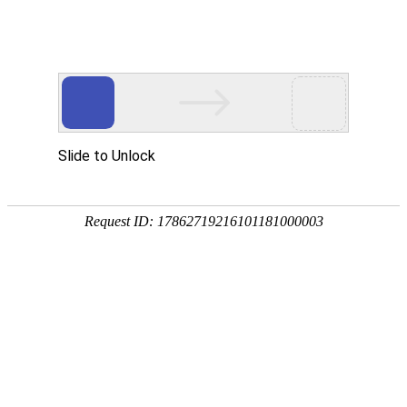
首页
关于众能
产品中心
方案&创新
视频中心
制造工厂
服务支持
资讯中心