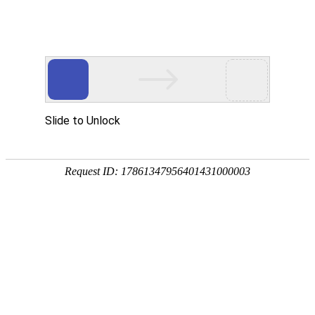
首页
关于众能
产品中心
方案&创新
视频中心
制造工厂
服务支持
资讯中心
资讯中心