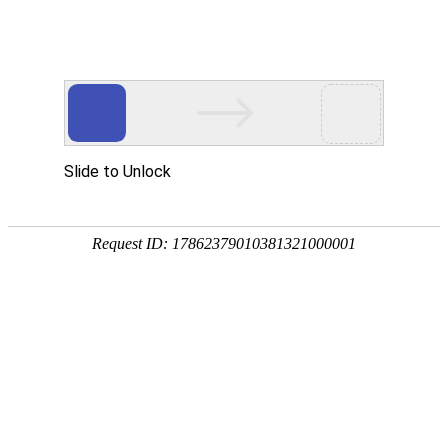
首页
关于众能
产品中心
方案&创新
视频中心
制造工厂
服务支持
资讯中心