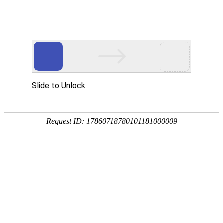
首页
关于众能
产品中心
方案&创新
视频中心
制造工厂
服务支持
资讯中心
方案&创新