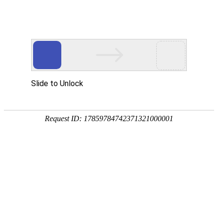
首页
关于众能
产品中心
方案&创新
视频中心
制造工厂
服务支持
资讯中心
方案&创新