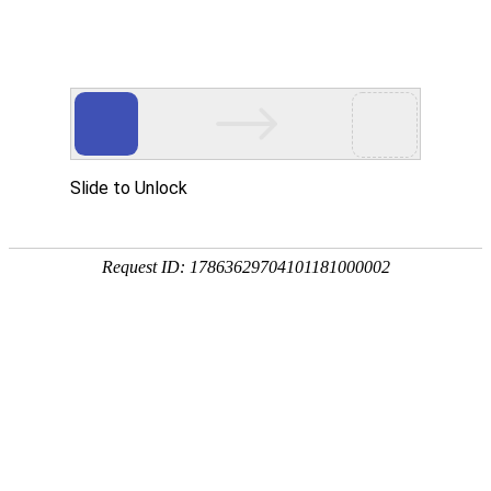
首页
关于众能
产品中心
方案&创新
视频中心
制造工厂
服务支持
资讯中心