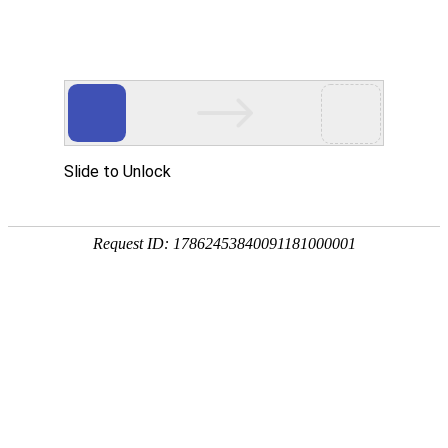
首页
关于众能
产品中心
方案&创新
视频中心
制造工厂
服务支持
资讯中心