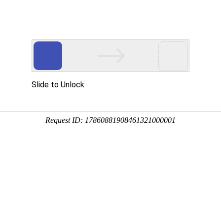
于众能
产品中心
方案&创新
视频中心
制造工厂
服务支持
服务支持