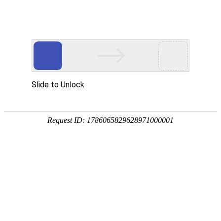
首页
关于众能
产品中心
方案&创新
视频中心
制造工厂
服务支持
资讯中心