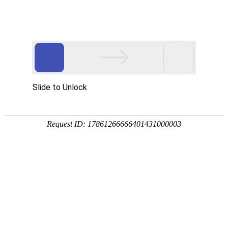
首页
关于众能
产品中心
方案&创新
视频中心
制造工厂
服务支持
资讯中心