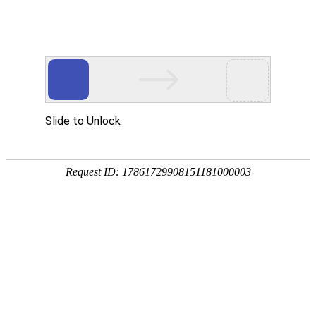
首页
关于众能
产品中心
方案&创新
视频中心
制造工厂
服务支持
资讯中心